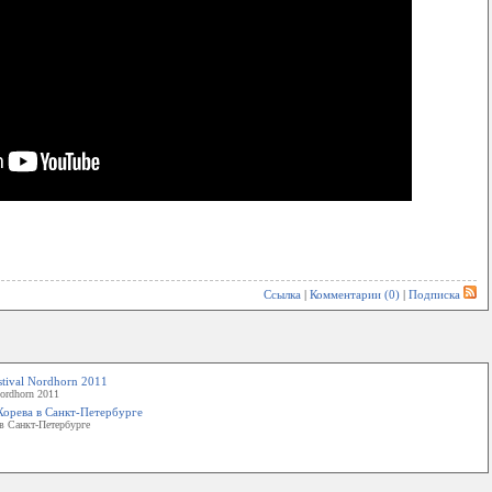
Ссылка
|
Комментарии (0)
|
Подписка
stival Nordhorn 2011
Nordhorn 2011
 Хорева в Санкт-Петербурге
 в Санкт-Петербурге