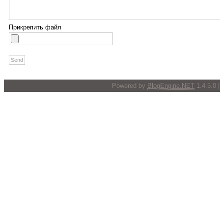
Прикрепить файл
Powered by
BlogEngine.NET
1.4.5.0 