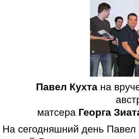
Павел Кухта
на вруче
авст
матсера
Георга Зиат
На сегодняшний день Павел 