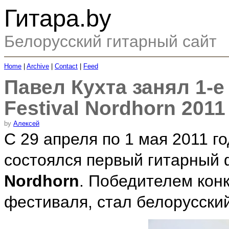
Гитара.by
Белорусский гитарный сайт
Home
|
Archive
|
Contact
|
Feed
Павел Кухта занял 1-е
Festival Nordhorn 2011
by
Алексей
C 29 апреля по 1 мая 2011 го
состоялся первый гитарный
Nordhorn
. Победителем конк
фестиваля, стал белорусски