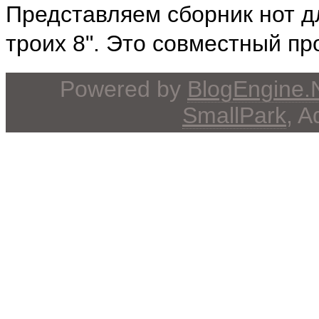
Представляем сборник нот д
троих 8". Это совместный про
Powered by
BlogEngine
SmallPark
, 