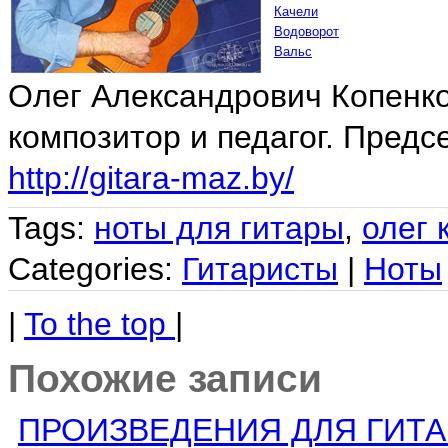
Качели
Водоворот
Вальс
Олег Александрович Копенков
композитор и педагог. Предс
http://gitara-maz.by/
Tags:
ноты для гитары
,
олег 
Categories:
Гитаристы
|
Ноты
|
To the top
|
Похожие записи
ПРОИЗВЕДЕНИЯ ДЛЯ ГИТ