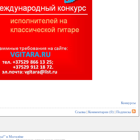
Конкурсы
Ссылка
|
Комментарии (0)
|
Подписка
ра!" в Могилёве