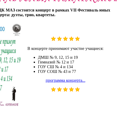
 ДК МАЗ состоится концерт в рамках VII Фестиваль юных
ерта: дуэты, трио, квартеты.
В концерте принимают участие учащиеся:
ДМШ № 9, 12, 15 и 19
Гимназий № 12 и 17
ГОУ СШ № 4 и 134
ГОУ СОШ № 43 и 77
программа концерта...