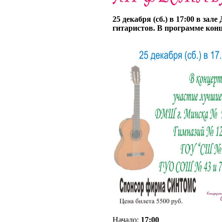
25 декабря (сб.) в
17:00
в зале
гитаристов. В программе конц
Начало:
17:00