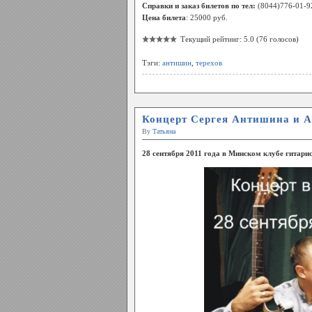
Справки и заказ билетов по тел:
(8044)776-01-9
Цена билета
: 25000 руб.
Текущий рейтинг: 5.0 (76 голосов)
Тэги:
антишин
,
терехов
Концерт Сергея Антишина и А
By
Татьяна
28 сентября 2011 года в Минском клубе гитари