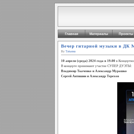
Главная
Материалы
Проекты
Вечер гитарной музыки в ДК М
By
Татьяна
10 апреля (среда) 2024 года в 19.00
в Концертно
В концерте принимают участие СУПЕР ДУЭТЫ:
Владимир Ткаченко и Александр Мурашко
Сергей Антишин и Александр Терехов