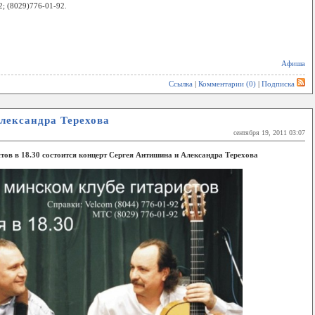
2; (8029)776-01-92.
Афиша
Ссылка
|
Комментарии (0)
|
Подписка
лександра Терехова
сентября 19, 2011 03:07
стов в 18.30 состоится концерт Сергея Антишина и Александра Терехова