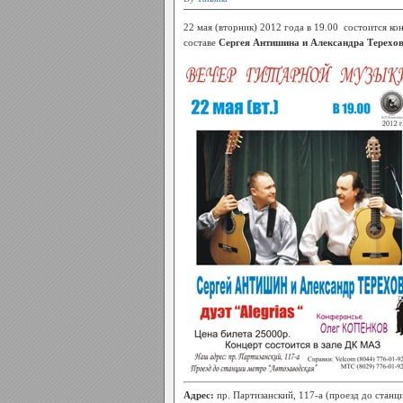
22 мая (вторник) 2012 года в 19.00 состоится к
составе
Сергея Антишина и Александра Терехо
Адрес:
пр. Партизанский, 117-а (проезд до станц