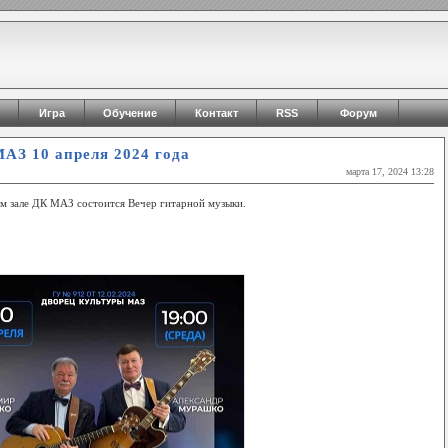
Игра
Обучение
Контакт
RSS
Форум
АЗ 10 апреля 2024 года
марта 17, 2024 13:28
м зале ДК МАЗ состоится Вечер гитарной музыки.