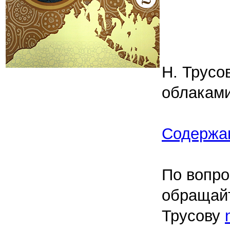
Н. Трусо
облакам
Содержа
По вопро
обращай
Трусову