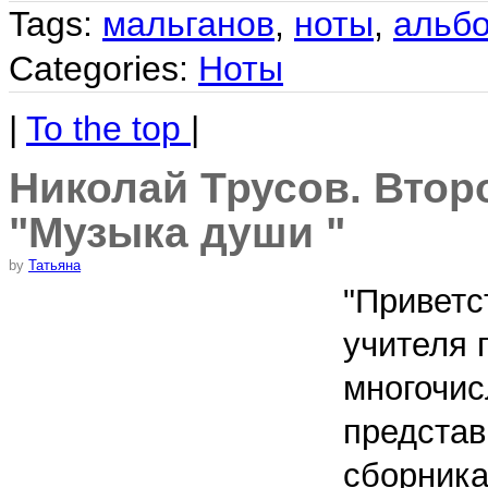
Tags:
мальганов
,
ноты
,
альбо
Categories:
Ноты
|
To the top
|
Николай Трусов. Втор
"Музыка души "
by
Татьяна
"Приветс
учителя 
многочис
представ
сборника