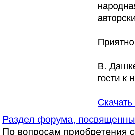
народна
авторск
Приятно
В. Дашк
гости к 
Скачать
Раздел форума, посвященны
По вопросам приобретения с