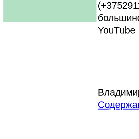
(+375291
большинс
YouTube 
Владими
Содержа