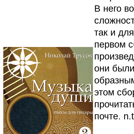
В него в
сложност
так и дл
первом с
произвед
они были
образным
этом сбо
прочитат
почте. n.