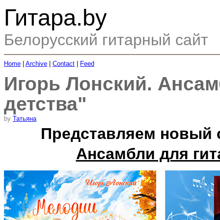
Гитара.by
Белорусский гитарный сайт
Home
|
Archive
|
Contact
|
Feed
Игорь Лонский. Ансам
детства"
by
Татьяна
Представляем новый с
Ансамбли для гит