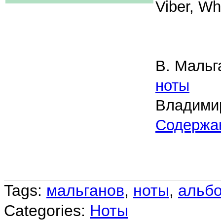
Viber, W
В. Мальг
ноты
Владими
Содержа
Tags:
мальганов
,
ноты
,
альбо
Categories:
Ноты