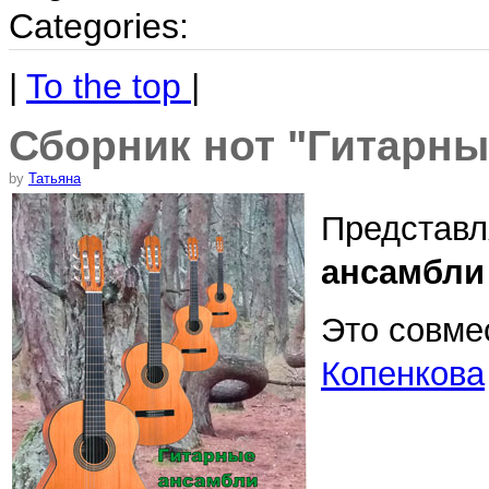
Categories:
|
To the top
|
Сборник нот "Гитарны
by
Татьяна
Представл
ансамбли 
Это совме
Копенкова