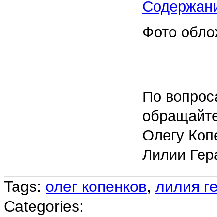
Содержан
Фото обло
По вопрос
обращайте
Олегу Коп
Лилии Гер
Tags:
олег копенков
,
лилия г
Categories: