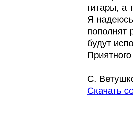
гитары, а 
Я надеюсь,
пополнят 
будут исп
Приятного
С. Ветушк
Скачать с