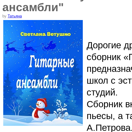
ансамбли"
by
Татьяна
Дорогие д
сборник «
предназна
школ с эс
студий.
Сборник в
пьесы, а 
А.Петрова.