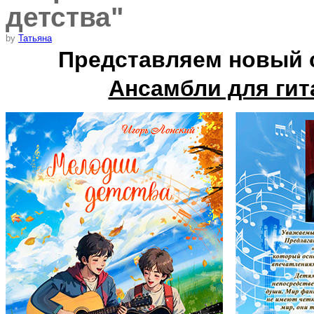
детства"
by
Татьяна
Представляем новый с
Ансамбли для гит