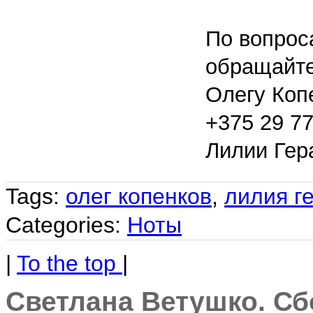
По вопрос
обращайте
Олегу Коп
+375 29 77
Лилии Гер
Tags:
олег копенков
,
лилия г
Categories:
Ноты
|
To the top
|
Светлана Ветушко. Сб