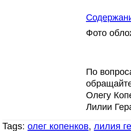
Содержан
Фото обло
По вопрос
обращайте
Олегу Коп
Лилии Гер
Tags:
олег копенков
,
лилия г