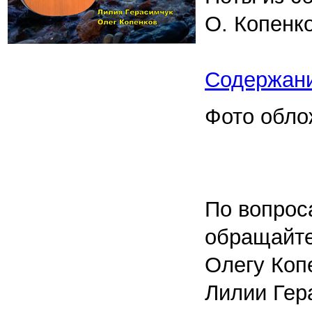
О. Копенко
Содержан
Фото обло
По вопрос
обращайте
Олегу Коп
Лилии Гер