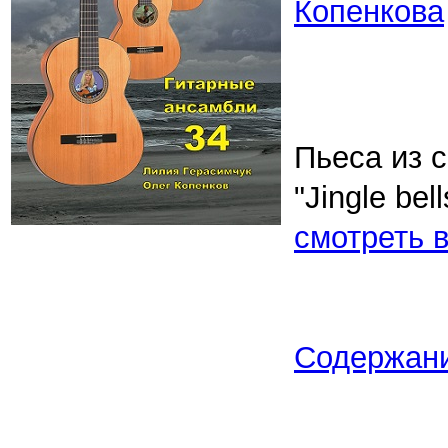
Копенкова
Пьеса из 
"Jingle be
смотреть 
Содержан