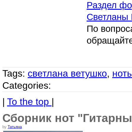
Раздел фо
Светланы 
По вопрос
обращайте
Tags:
светлана ветушко
,
нот
Categories:
|
To the top
|
Сборник нот "Гитарны
by
Татьяна