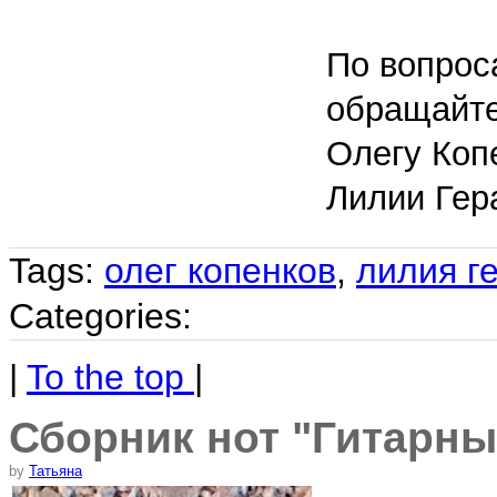
По вопрос
обращайте
Олегу Коп
Лилии Гер
Tags:
олег копенков
,
лилия г
Categories:
|
To the top
|
Сборник нот "Гитарны
by
Татьяна