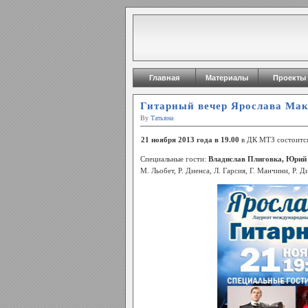
Главная
Материалы
Проекты
Гитарный вечер Ярослава Мак
By
Татьяна
21 ноября 2013 года в 19.00
в ДК МТЗ состоится
Специальные гости:
Владислав Плиговка, Юрий 
М. Льобет, Р. Диенса, Л. Гарсия, Г. Манчини, Р. Д